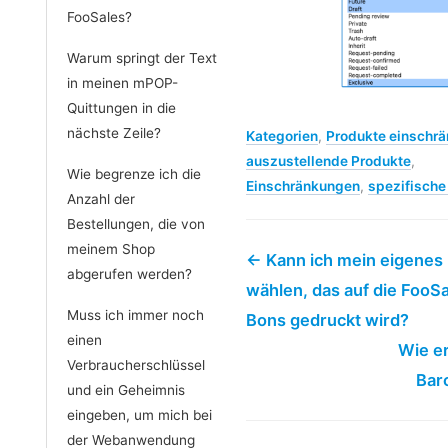
FooSales?
Warum springt der Text
in meinen mPOP-
Quittungen in die
nächste Zeile?
Kategorien
,
Produkte einschr
auszustellende Produkte
,
Wie begrenze ich die
Einschränkungen
,
spezifische
Anzahl der
Bestellungen, die von
meinem Shop
← Kann ich mein eigenes
abgerufen werden?
wählen, das auf die FooS
Muss ich immer noch
Bons gedruckt wird?
einen
Wie er
Verbraucherschlüssel
Bar
und ein Geheimnis
eingeben, um mich bei
der Webanwendung