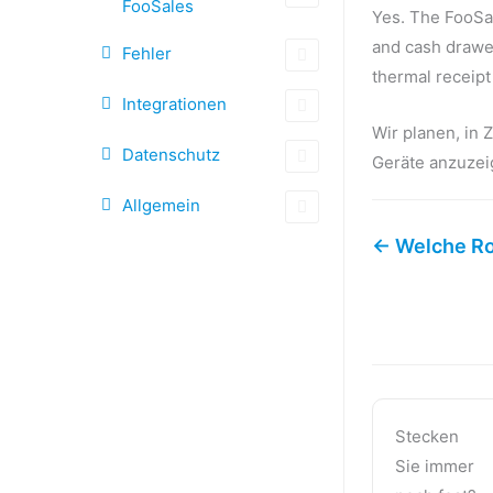
FooSales
Yes. The FooSa
and cash drawer
Fehler
thermal receipt
Integrationen
Wir planen, in
Datenschutz
Geräte anzuzei
Allgemein
← Welche Ro
Stecken
Sie immer