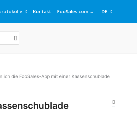
rotokolle
Kontakt
FooSales.com →
DE
n ich die FooSales-App mit einer Kassenschublade
Kassenschublade