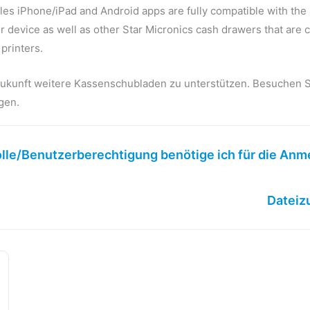
les iPhone/iPad and Android apps are fully compatible with th
 device as well as other Star Micronics cash drawers that are 
 printers.
 Zukunft weitere Kassenschubladen zu unterstützen. Besuchen 
gen.
lle/Benutzerberechtigung benötige ich für die Anm
Dateizu