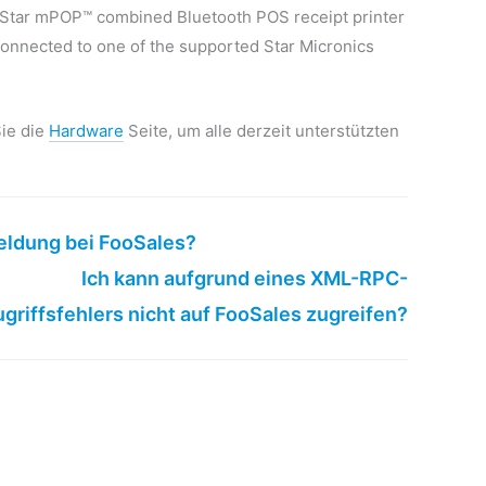
e Star mPOP™ combined Bluetooth POS receipt printer
connected to one of the supported Star Micronics
Sie die
Hardware
Seite, um alle derzeit unterstützten
eldung bei FooSales?
Ich kann aufgrund eines XML-RPC-
griffsfehlers nicht auf FooSales zugreifen?