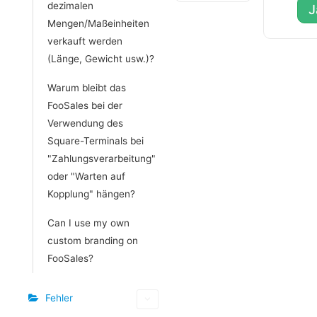
dezimalen
J
Mengen/Maßeinheiten
verkauft werden
(Länge, Gewicht usw.)?
Warum bleibt das
FooSales bei der
Verwendung des
Square-Terminals bei
"Zahlungsverarbeitung"
oder "Warten auf
Kopplung" hängen?
Can I use my own
custom branding on
FooSales?
Fehler