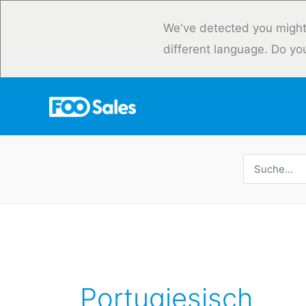
Zum
Inhalt
We've detected you might
springen
different language. Do yo
Suche
nach:
Portugiesisch