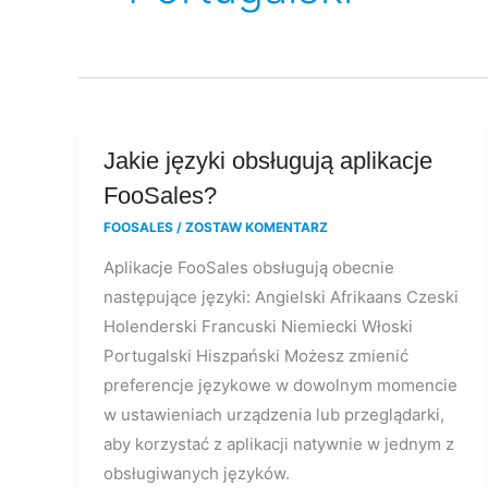
Jakie
Jakie języki obsługują aplikacje
języki
FooSales?
obsługują
FOOSALES
/
ZOSTAW KOMENTARZ
aplikacje
Aplikacje FooSales obsługują obecnie
FooSales?
następujące języki: Angielski Afrikaans Czeski
Holenderski Francuski Niemiecki Włoski
Portugalski Hiszpański Możesz zmienić
preferencje językowe w dowolnym momencie
w ustawieniach urządzenia lub przeglądarki,
aby korzystać z aplikacji natywnie w jednym z
obsługiwanych języków.