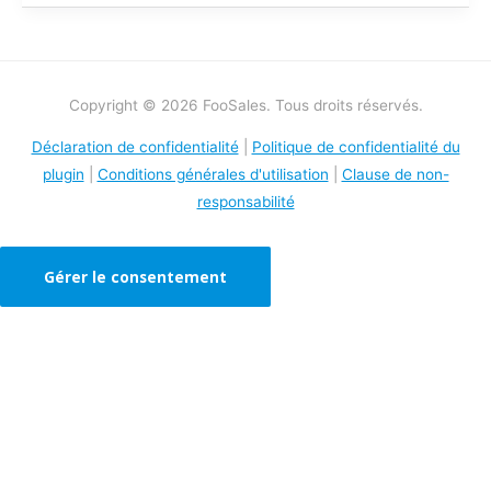
Copyright © 2026 FooSales. Tous droits réservés.
Déclaration de confidentialité
|
Politique de confidentialité du
plugin
|
Conditions générales d'utilisation
|
Clause de non-
responsabilité
Gérer le consentement