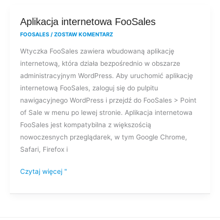
Aplikacja
Aplikacja internetowa FooSales
internetowa
FOOSALES
/
ZOSTAW KOMENTARZ
FooSales
Wtyczka FooSales zawiera wbudowaną aplikację
internetową, która działa bezpośrednio w obszarze
administracyjnym WordPress. Aby uruchomić aplikację
internetową FooSales, zaloguj się do pulpitu
nawigacyjnego WordPress i przejdź do FooSales > Point
of Sale w menu po lewej stronie. Aplikacja internetowa
FooSales jest kompatybilna z większością
nowoczesnych przeglądarek, w tym Google Chrome,
Safari, Firefox i
Czytaj więcej "