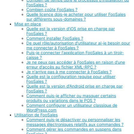
Combien de temps dure le processus d'installation du
FooSales ?
Combien coûte FooSales ?
Quelle licence dois-je acheter pour utiliser FooSales
sur différents sous-domaines ?
Mise en place
Quelle est la version d'iOS prise en charge par
FooSales ?
Comment installer FooSales ?
De quel rôle/autorisation d'utilisateur ai-je besoin pour
me connecter à FooSales ?
Puis-je connecter l'application FooSales à un tiroir-
caisse ?
Je ne peux pas accéder à FooSales en raison d'une
erreur d'accès au fichier XML-RPC ?
Je n'arrive pas à me connecter à FooSales ?
Quelle est la configuration requise pour utiliser
FooSales ?
Quelle est la version d'Android prise en charge par
FooSales ?
Comment puis-je afficher ou masquer certains
produits ou variations dans le POS ?
Comment configurer un utilisateur classique de
WordPress.com
Utilisation de FooSales
Comment puis-je désactiver ou personnaliser les
messages électroniques relatifs aux commandes ?
Comment gérer les commandes en suspens dans