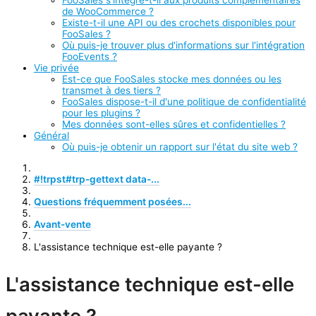
FooSales s'intègre-t-il aux produits complémentaires
de WooCommerce ?
Existe-t-il une API ou des crochets disponibles pour
FooSales ?
Où puis-je trouver plus d'informations sur l'intégration
FooEvents ?
Vie privée
Est-ce que FooSales stocke mes données ou les
transmet à des tiers ?
FooSales dispose-t-il d'une politique de confidentialité
pour les plugins ?
Mes données sont-elles sûres et confidentielles ?
Général
Où puis-je obtenir un rapport sur l'état du site web ?
#!trpst#trp-gettext data-...
Questions fréquemment posées...
Avant-vente
L'assistance technique est-elle payante ?
L'assistance technique est-elle
payante ?