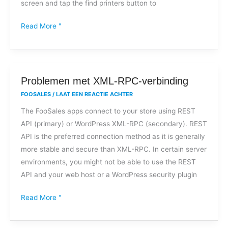
screen and tap the find printers button to
Star
mPOP?
Read More "
Problemen
Problemen met XML-RPC-verbinding
met
FOOSALES
/
LAAT EEN REACTIE ACHTER
XML-
The FooSales apps connect to your store using REST
RPC-
API (primary) or WordPress XML-RPC (secondary). REST
verbinding
API is the preferred connection method as it is generally
more stable and secure than XML-RPC. In certain server
environments, you might not be able to use the REST
API and your web host or a WordPress security plugin
Read More "