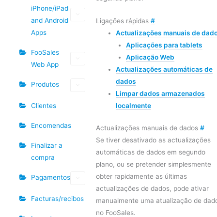
iPhone/iPad
and Android
Ligações rápidas
#
Apps
Actualizações manuais de dad
Aplicações para tablets
FooSales
Aplicação Web
Web App
Actualizações automáticas de
dados
Produtos
Limpar dados armazenados
Clientes
localmente
Encomendas
Actualizações manuais de dados
#
Se tiver desativado as actualizações
Finalizar a
automáticas de dados em segundo
compra
plano, ou se pretender simplesmente
obter rapidamente as últimas
Pagamentos
actualizações de dados, pode ativar
Facturas/recibos
manualmente uma atualização de dad
no FooSales.