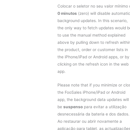
Colocar o seletor no seu valor mínimo 
0 minutos
(zero) will disable automati
background updates. In this scenario,
the only way to fetch updates would b
to use the manual method explained
above by pulling down to refresh withi
the product, order or customer lists in
the iPhone/iPad or Android apps, or by
clicking on the refresh icon in the web
app.
Please note that if you minimize or clo
the FooSales iPhone/iPad or Android
app, the background data updates will
be
suspenso
para evitar a utilização
desnecessária da bateria e dos dados.
Ao restaurar ou abrir novamente a
aplicação para tablet, as actualizaçõe