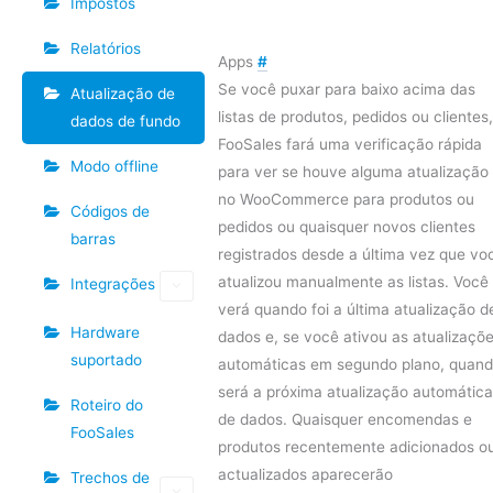
Impostos
Relatórios
Apps
#
Se você puxar para baixo acima das
Atualização de
listas de produtos, pedidos ou clientes,
dados de fundo
FooSales fará uma verificação rápida
Modo offline
para ver se houve alguma atualização
no WooCommerce para produtos ou
Códigos de
pedidos ou quaisquer novos clientes
barras
registrados desde a última vez que vo
atualizou manualmente as listas. Você
Integrações
verá quando foi a última atualização d
Hardware
dados e, se você ativou as atualizaçõ
suportado
automáticas em segundo plano, quan
será a próxima atualização automática
Roteiro do
de dados. Quaisquer encomendas e
FooSales
produtos recentemente adicionados o
actualizados aparecerão
Trechos de