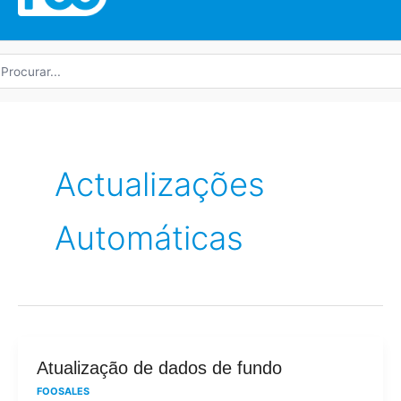
rocurar
r:
Actualizações
Automáticas
Atualização
Atualização de dados de fundo
de
FOOSALES