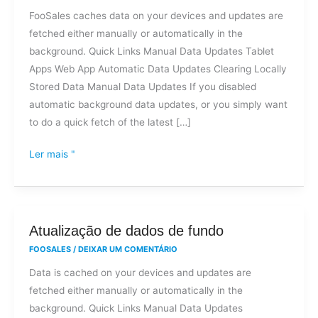
dados
FooSales caches data on your devices and updates are
de
fetched either manually or automatically in the
fundo
background. Quick Links Manual Data Updates Tablet
Apps Web App Automatic Data Updates Clearing Locally
Stored Data Manual Data Updates If you disabled
automatic background data updates, or you simply want
to do a quick fetch of the latest […]
Ler mais "
Atualização
Atualização de dados de fundo
de
FOOSALES
/
DEIXAR UM COMENTÁRIO
dados
Data is cached on your devices and updates are
de
fetched either manually or automatically in the
fundo
background. Quick Links Manual Data Updates