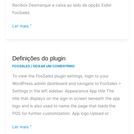
Recibos Desmarque a caixa ao lado da opção Exibir
recibos?
FooSales
Ler mais "
Definições
Definições do plugin
do
FOOSALES
/
DEIXAR UM COMENTÁRIO
plugin
To view the FooSales plugin settings, login to your
WordPress admin dashboard and navigate to FooSales >
Settings in the left sidebar. Appearance App title The
title that displays on the sign-in screen beneath the app
logo and is also used to name the page that loads the
POS for further customization. App logo Upload or
Ler mais "