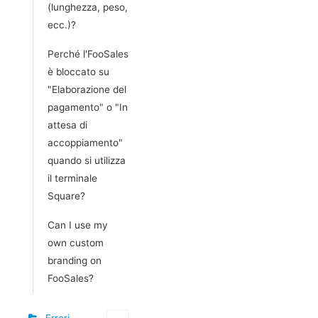
(lunghezza, peso,
ecc.)?
Perché l'FooSales
è bloccato su
"Elaborazione del
pagamento" o "In
attesa di
accoppiamento"
quando si utilizza
il terminale
Square?
Can I use my
own custom
branding on
FooSales?
Errori