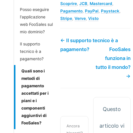
Scoprire
,
JCB
,
Mastercard
,
Posso eseguire
Pagamento
,
PayPal
,
Paystack
,
l'applicazione
Stripe
,
Verve
,
Visto
web FooSales sul
mio dominio?
← Il supporto tecnico è a
Il supporto
pagamento?
FooSales
tecnico è a
funziona in
pagamento?
tutto il mondo?
Quali sono i
→
metodi di
pagamento
accettati per i
piani e i
componenti
Questo
aggiuntivi di
FooSales?
articolo vi
Ancora