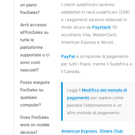
I clienti sudafricani saranno
un piano
addebitati in rand sudafricani (ZAR)
FooSales?
e i pagamenti saranno elaborati in
Avrò accesso
modo sicuro da
Paystack
(Si
all'FooSales su
accettano Visa, MasterCard,
tutte le
American Express e Verve).
piattaforme
supportate o ci
PayPal
è un'opzione di pagamento
sono costi
per tutti i Paesi, tranne il Sudafrica e
nascosti?
il Canada.
Posso eseguire
FooSales su
Leggi il
Modifica del metodo di
qualsiasi
pagamento
per sapere come
computer?
passare l'abbonamento a un
altro metodo di pagamento.
Does FooSales
work on mobile
American Express
,
Diners Club
,
devices?