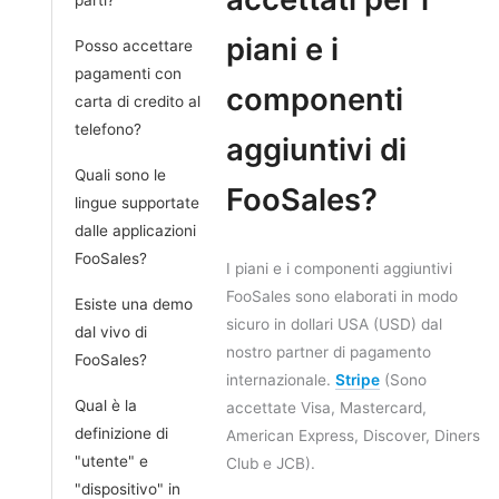
piani e i
Posso accettare
pagamenti con
componenti
carta di credito al
telefono?
aggiuntivi di
Quali sono le
FooSales?
lingue supportate
dalle applicazioni
FooSales?
I piani e i componenti aggiuntivi
FooSales sono elaborati in modo
Esiste una demo
sicuro in dollari USA (USD) dal
dal vivo di
nostro partner di pagamento
FooSales?
internazionale.
Stripe
(Sono
Qual è la
accettate Visa, Mastercard,
definizione di
American Express, Discover, Diners
"utente" e
Club e JCB).
"dispositivo" in