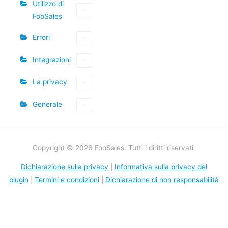
Utilizzo di
FooSales
Errori
Integrazioni
La privacy
Generale
Copyright © 2026 FooSales. Tutti i diritti riservati.
Dichiarazione sulla privacy
|
Informativa sulla privacy del
plugin
|
Termini e condizioni
|
Dichiarazione di non responsabilità