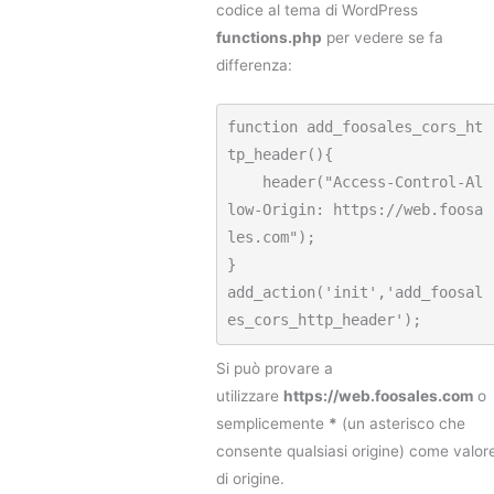
codice al tema di WordPress
functions.php
per vedere se fa
differenza:
function add_foosales_cors_ht
tp_header(){

    header("Access-Control-Al
low-Origin: https://web.foosa
les.com");

}

add_action('init','add_foosal
es_cors_http_header');
Si può provare a
utilizzare
https://web.foosales.com
o
semplicemente
*
(un asterisco che
consente qualsiasi origine) come valor
di origine.