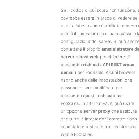
Se il codice di cui sopra non funziona, s
dovrebbe essere in grado di vedere se
questa intestazione è abilitata o meno 
qual è il suo valore se si ha accesso all
configurazione del server. Si può anch
contattare il proprio
amministratore de
server
o
host web
per chiedere di
consentire
richieste API REST cross-
domain
per FooSales. Alcuni browser
hanno anche delle impostazioni che
possono essere modificate per
consentire queste richieste per
FooSales. In alternativa, si può usare
un'opzione
server proxy
che assicura
che tutte le intestazioni corrette siano
impostate e restituite tra il vostro sito
web e FooSales.