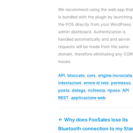
We recommend using the web app tha
is bundled with the plugin by launching
the POS directly from your WordPress
admin dashboard. Authentication is
handled automatically and and server
requests will be made from the same
domain, therefore eliminating any COR
issues.
API
,
bloccato
,
cors
,
origine incrociata
intestazioni
,
errore di rete
,
permesso
,
posta
,
delega
,
richiesta
,
riposo
,
API
REST
,
applicazione web
← Why does FooSales lose its
Bluetooth connection to my Sta