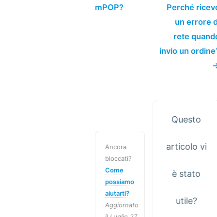
mPOP?
Perché ricev
un errore d
rete quand
invio un ordine
Questo
articolo vi
Ancora
bloccati?
Come
è stato
possiamo
aiutarti?
utile?
Aggiornato
il Luglio 27,