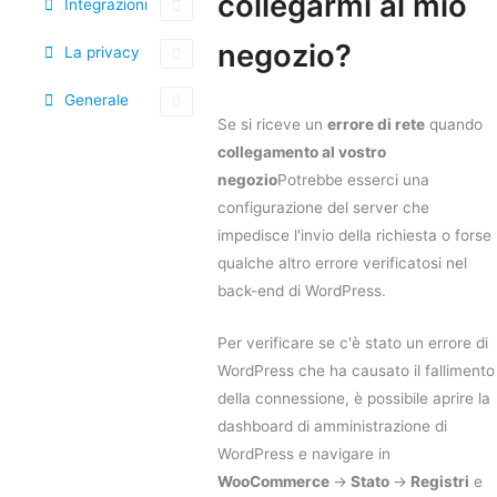
collegarmi al mio
Integrazioni
negozio?
La privacy
Generale
Se si riceve un
errore di rete
quando
collegamento al vostro
negozio
Potrebbe esserci una
configurazione del server che
impedisce l'invio della richiesta o forse
qualche altro errore verificatosi nel
back-end di WordPress.
Per verificare se c'è stato un errore di
WordPress che ha causato il fallimento
della connessione, è possibile aprire la
dashboard di amministrazione di
WordPress e navigare in
WooCommerce
->
Stato
->
Registri
e