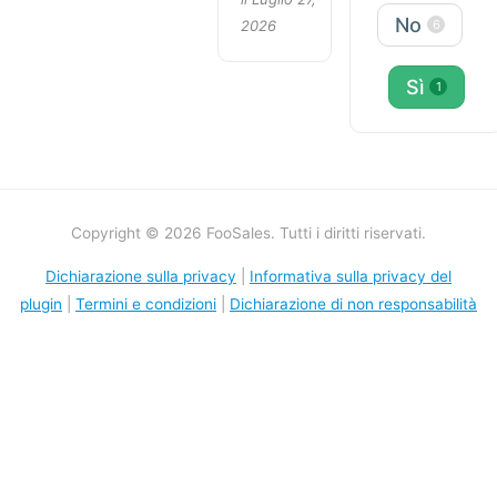
No
2026
6
Sì
1
Copyright © 2026 FooSales. Tutti i diritti riservati.
Dichiarazione sulla privacy
|
Informativa sulla privacy del
plugin
|
Termini e condizioni
|
Dichiarazione di non responsabilità