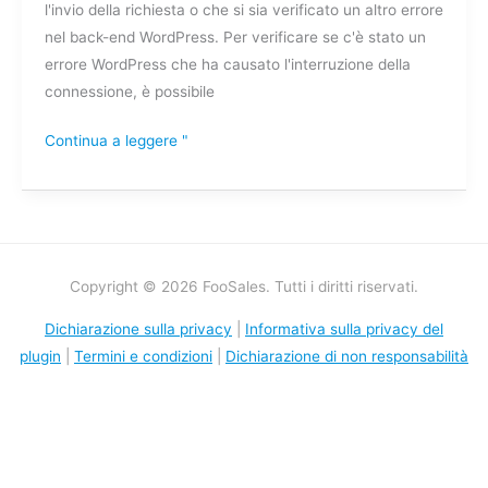
l'invio della richiesta o che si sia verificato un altro errore
invio
nel back-end WordPress. Per verificare se c'è stato un
un
errore WordPress che ha causato l'interruzione della
ordine?
connessione, è possibile
Continua a leggere "
Copyright © 2026 FooSales. Tutti i diritti riservati.
Dichiarazione sulla privacy
|
Informativa sulla privacy del
plugin
|
Termini e condizioni
|
Dichiarazione di non responsabilità