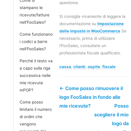
Come si
questione.
stampano le
ricevute/fatture
Si consiglia vivamente di leggere la
nell'FooSales?
documentazione su
Impostazione
delle imposte in WooCommerce
Se
Come funzionano
necessario, prima di utilizzare
i codici a barre
l'FooSales, consultate un
nell'FooSales?
professionista fiscale qualificato.
Perché il testo va
cassa
,
clienti
,
ospite
,
fiscale
a capo sulla riga
successiva nelle
mie ricevute
← Come posso rimuovere il
mPOP?
logo FooSales in fondo alle
Come posso
mie ricevute?
Posso
limitare il numero
scegliere il mio
di ordini che
logo da
vengono