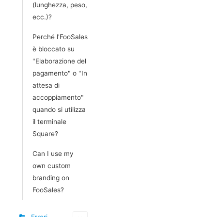
(lunghezza, peso,
ecc.)?
Perché l'FooSales
è bloccato su
"Elaborazione del
pagamento" o "In
attesa di
accoppiamento"
quando si utilizza
il terminale
Square?
Can I use my
own custom
branding on
FooSales?
Errori