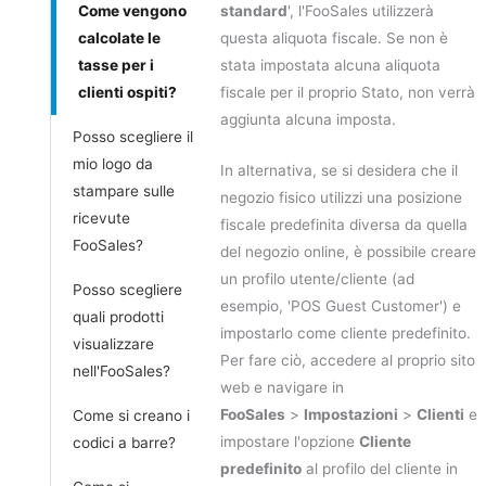
Come vengono
standard
', l'FooSales utilizzerà
calcolate le
questa aliquota fiscale. Se non è
tasse per i
stata impostata alcuna aliquota
clienti ospiti?
fiscale per il proprio Stato, non verrà
aggiunta alcuna imposta.
Posso scegliere il
mio logo da
In alternativa, se si desidera che il
stampare sulle
negozio fisico utilizzi una posizione
ricevute
fiscale predefinita diversa da quella
FooSales?
del negozio online, è possibile creare
un profilo utente/cliente (ad
Posso scegliere
esempio, 'POS Guest Customer') e
quali prodotti
impostarlo come cliente predefinito.
visualizzare
Per fare ciò, accedere al proprio sito
nell'FooSales?
web e navigare in
FooSales
>
Impostazioni
>
Clienti
e
Come si creano i
impostare l'opzione
Cliente
codici a barre?
predefinito
al profilo del cliente in