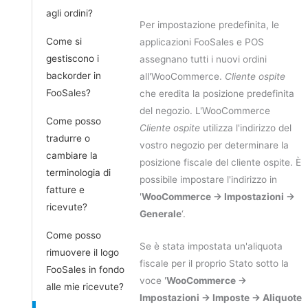
agli ordini?
Per impostazione predefinita, le
Come si
applicazioni FooSales e POS
gestiscono i
assegnano tutti i nuovi ordini
backorder in
all'WooCommerce.
Cliente ospite
FooSales?
che eredita la posizione predefinita
del negozio. L'WooCommerce
Come posso
Cliente ospite
utilizza l'indirizzo del
tradurre o
vostro negozio per determinare la
cambiare la
posizione fiscale del cliente ospite. È
terminologia di
possibile impostare l'indirizzo in
fatture e
'
WooCommerce -> Impostazioni ->
ricevute?
Generale
‘.
Come posso
Se è stata impostata un'aliquota
rimuovere il logo
fiscale per il proprio Stato sotto la
FooSales in fondo
voce '
WooCommerce ->
alle mie ricevute?
Impostazioni -> Imposte -> Aliquote