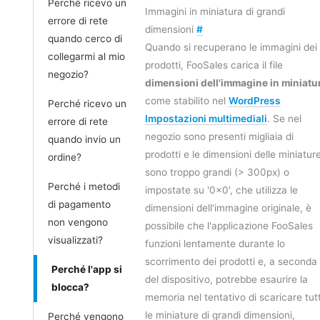
Perché ricevo un
Immagini in miniatura di grandi
errore di rete
dimensioni
#
quando cerco di
Quando si recuperano le immagini dei
collegarmi al mio
prodotti, FooSales carica il file
negozio?
dimensioni dell'immagine in miniatu
come stabilito nel
WordPress
Perché ricevo un
Impostazioni multimediali
. Se nel
errore di rete
negozio sono presenti migliaia di
quando invio un
prodotti e le dimensioni delle miniatur
ordine?
sono troppo grandi (> 300px) o
Perché i metodi
impostate su '0x0', che utilizza le
di pagamento
dimensioni dell'immagine originale, è
non vengono
possibile che l'applicazione FooSales
visualizzati?
funzioni lentamente durante lo
scorrimento dei prodotti e, a seconda
Perché l'app si
del dispositivo, potrebbe esaurire la
blocca?
memoria nel tentativo di scaricare tut
le miniature di grandi dimensioni,
Perché vengono