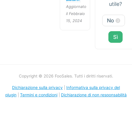
utile?
Aggiornato
il Febbraio
No
15, 2024
3
Sì
Copyright © 2026 FooSales. Tutti i diritti riservati.
Dichiarazione sulla privacy
|
Informativa sulla privacy del
plugin
|
Termini e condizioni
|
Dichiarazione di non responsabilità