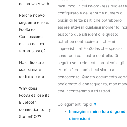
del browser web
molti modi in cui l'WordPress può ess
configurato e dell'enorme numero di
Perché ricevo il
plugin di terze parti che potrebbero
seguente errore:
essere attivi in qualsiasi momento, no
FooSales
esistono due siti identici e questo
Connessione
potrebbe contribuire a problemi
chiusa dal peer
imprevisti nell'FooSales che spesso
(errore javax)?
sono fuori dal nostro controllo. Di
Ho difficoltà a
seguito sono elencati i problemi e gli
scansionare i
errori più comuni di cui siamo a
codici a barre
conoscenza. Questo documento verr
aggiornato di conseguenza, man man
Why does
che incontreremo altri fattori.
FooSales lose its
Bluetooth
Collegamenti rapidi
#
connection to my
Immagini in miniatura di grandi
Star mPOP?
dimensioni