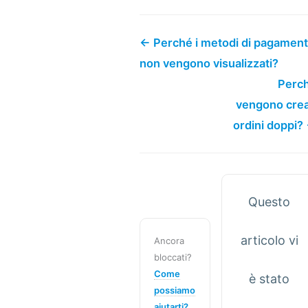
← Perché i metodi di pagamen
non vengono visualizzati?
Perc
vengono crea
ordini doppi?
Questo
articolo vi
Ancora
bloccati?
Come
è stato
possiamo
aiutarti?