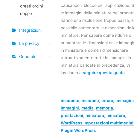
causando il blocco dell'applicazione. 
creati ordini
le immagini delle miniature dei prodott
doppi?
hanno una risoluzione troppo bassa, è
possibile aumentare le dimensioni dell
Integrazioni
miniature. Per sapere come ridurre o
aumentare le dimensioni delle immagi
La privacy
in miniatura e come ridimensionare
Generale
retroattivamente tutte le immagini in
miniatura caricate in precedenza, vi
invitiamo a
seguire questa guida
.
incidente
,
incidenti
,
errore
,
immagin
immagini
,
media
,
memoria
,
prestazioni
,
miniatura
,
miniature
,
WordPress Impostazioni multimedial
Plugin WordPress