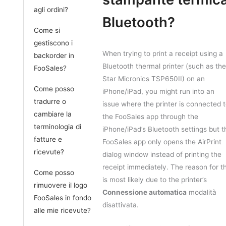
agli ordini?
Bluetooth?
Come si
gestiscono i
When trying to print a receipt using a
backorder in
Bluetooth thermal printer (such as the
FooSales?
Star Micronics TSP650II) on an
Come posso
iPhone/iPad, you might run into an
tradurre o
issue where the printer is connected 
cambiare la
the FooSales app through the
terminologia di
iPhone/iPad’s Bluetooth settings but t
fatture e
FooSales app only opens the AirPrint
ricevute?
dialog window instead of printing the
receipt immediately. The reason for th
Come posso
is most likely due to the printer’s
rimuovere il logo
Connessione automatica
modalità
FooSales in fondo
disattivata.
alle mie ricevute?