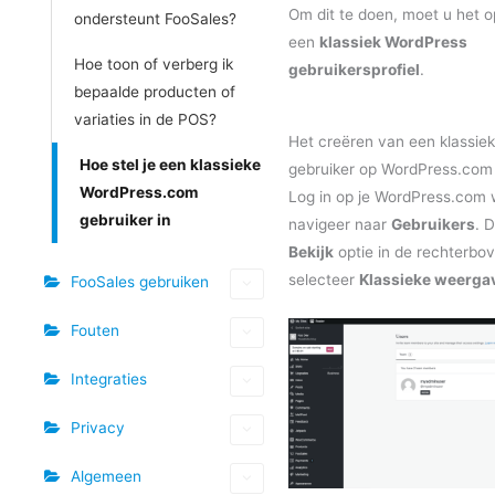
Om dit te doen, moet u het 
ondersteunt FooSales?
een
klassiek WordPress
Hoe toon of verberg ik
gebruikersprofiel
.
bepaalde producten of
variaties in de POS?
Het creëren van een klassie
Hoe stel je een klassieke
gebruiker op WordPress.com
WordPress.com
Log in op je WordPress.com 
gebruiker in
navigeer naar
Gebruikers
. 
Bekijk
optie in de rechterbo
selecteer
Klassieke weerga
FooSales gebruiken
Fouten
Integraties
Privacy
Algemeen