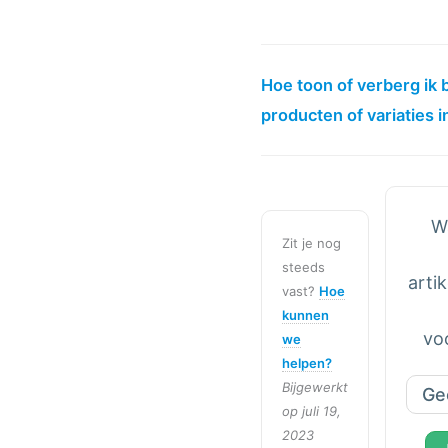
Hoe toon of verberg ik 
producten of variaties 
W
Zit je nog
steeds
artik
vast?
Hoe
kunnen
vo
we
helpen?
Bijgewerkt
Ge
op juli 19,
2023