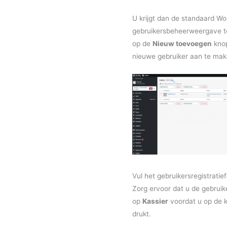
U krijgt dan de standaard W
gebruikersbeheerweergave te
op de
Nieuw toevoegen
kno
nieuwe gebruiker aan te mak
Vul het gebruikersregistratief
Zorg ervoor dat u de gebruike
op
Kassier
voordat u op de 
drukt.