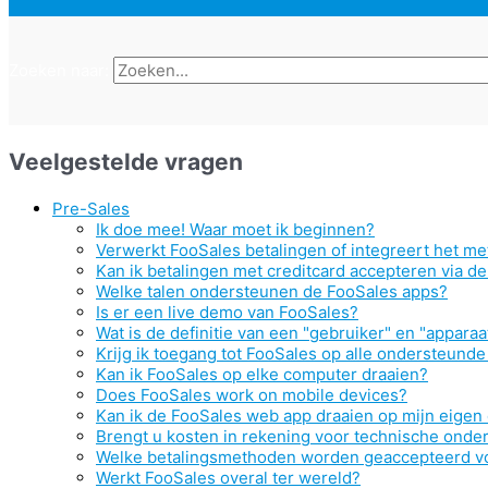
Zoeken naar:
Veelgestelde vragen
Pre-Sales
Ik doe mee! Waar moet ik beginnen?
Verwerkt FooSales betalingen of integreert het me
Kan ik betalingen met creditcard accepteren via de
Welke talen ondersteunen de FooSales apps?
Is er een live demo van FooSales?
Wat is de definitie van een "gebruiker" en "apparaa
Krijg ik toegang tot FooSales op alle ondersteunde
Kan ik FooSales op elke computer draaien?
Does FooSales work on mobile devices?
Kan ik de FooSales web app draaien op mijn eigen
Brengt u kosten in rekening voor technische onde
Welke betalingsmethoden worden geaccepteerd v
Werkt FooSales overal ter wereld?