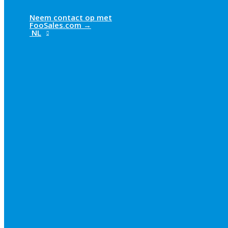
Neem contact op met
FooSales.com →
NL