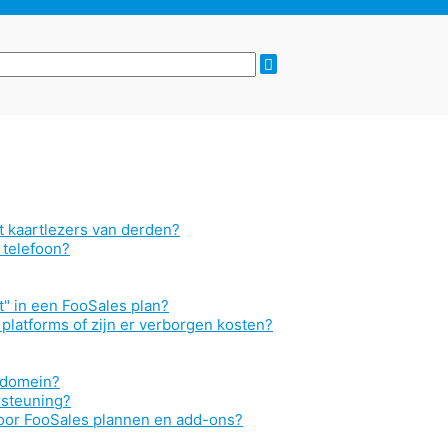
t kaartlezers van derden?
 telefoon?
t" in een FooSales plan?
 platforms of zijn er verborgen kosten?
 domein?
rsteuning?
oor FooSales plannen en add-ons?