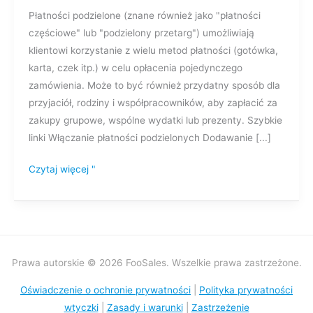
Płatności podzielone (znane również jako "płatności
częściowe" lub "podzielony przetarg") umożliwiają
klientowi korzystanie z wielu metod płatności (gotówka,
karta, czek itp.) w celu opłacenia pojedynczego
zamówienia. Może to być również przydatny sposób dla
przyjaciół, rodziny i współpracowników, aby zapłacić za
zakupy grupowe, wspólne wydatki lub prezenty. Szybkie
linki Włączanie płatności podzielonych Dodawanie [...]
Czytaj więcej "
Prawa autorskie © 2026 FooSales. Wszelkie prawa zastrzeżone.
Oświadczenie o ochronie prywatności
|
Polityka prywatności
wtyczki
|
Zasady i warunki
|
Zastrzeżenie