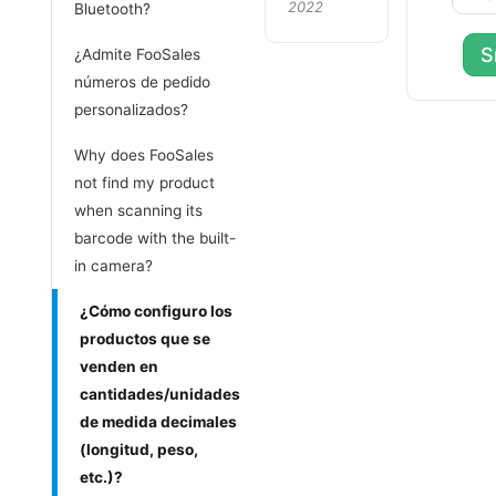
2022
Bluetooth?
S
¿Admite FooSales
números de pedido
personalizados?
Why does FooSales
not find my product
when scanning its
barcode with the built-
in camera?
¿Cómo configuro los
productos que se
venden en
cantidades/unidades
de medida decimales
(longitud, peso,
etc.)?