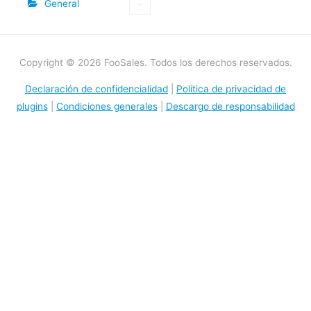
General
Copyright © 2026 FooSales. Todos los derechos reservados.
Declaración de confidencialidad
|
Política de privacidad de
plugins
|
Condiciones generales
|
Descargo de responsabilidad