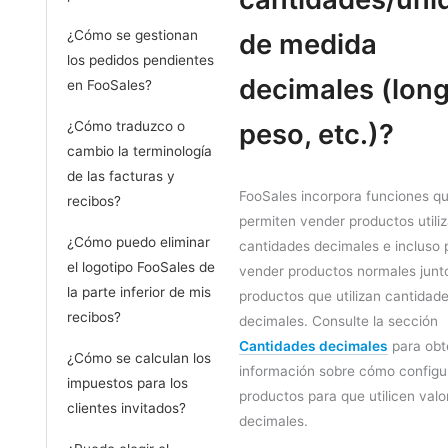
¿Cómo se gestionan
de medida
los pedidos pendientes
decimales (long
en FooSales?
peso, etc.)?
¿Cómo traduzco o
cambio la terminología
de las facturas y
FooSales incorpora funciones qu
recibos?
permiten vender productos utili
¿Cómo puedo eliminar
cantidades decimales e incluso
el logotipo FooSales de
vender productos normales junt
la parte inferior de mis
productos que utilizan cantidad
recibos?
decimales. Consulte la sección
Cantidades decimales
para obt
¿Cómo se calculan los
información sobre cómo configur
impuestos para los
productos para que utilicen valo
clientes invitados?
decimales.