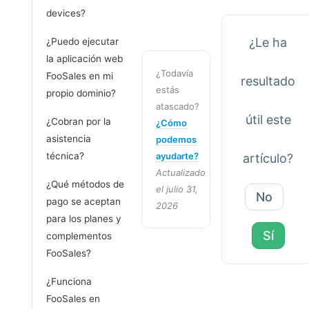
devices?
¿Le ha
¿Puedo ejecutar
la aplicación web
¿Todavía
FooSales en mi
resultado
estás
propio dominio?
atascado?
útil este
¿Cobran por la
¿Cómo
asistencia
podemos
ayudarte?
técnica?
artículo?
Actualizado
¿Qué métodos de
el julio 31,
No
pago se aceptan
2026
para los planes y
Sí
complementos
FooSales?
¿Funciona
FooSales en