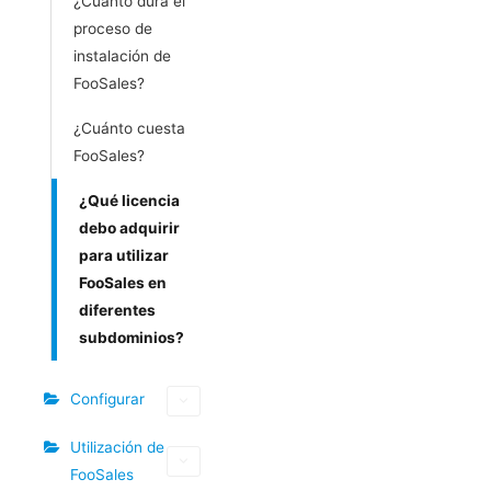
¿Cuánto dura el
proceso de
instalación de
FooSales?
¿Cuánto cuesta
FooSales?
¿Qué licencia
debo adquirir
para utilizar
FooSales en
diferentes
subdominios?
Configurar
Utilización de
FooSales