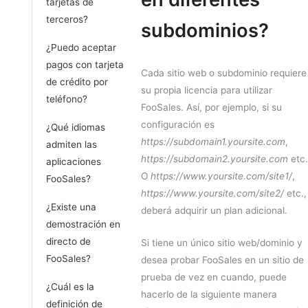
tarjetas de
terceros?
subdominios?
¿Puedo aceptar
pagos con tarjeta
Cada sitio web o subdominio requiere
de crédito por
su propia licencia para utilizar
teléfono?
FooSales. Así, por ejemplo, si su
configuración es
¿Qué idiomas
https://subdomain1.yoursite.com
,
admiten las
https://subdomain2.yoursite.com
etc.
aplicaciones
O
https://www.yoursite.com/site1/
,
FooSales?
https://www.yoursite.com/site2/
etc.,
¿Existe una
deberá adquirir un plan adicional.
demostración en
directo de
Si tiene un único sitio web/dominio y
FooSales?
desea probar FooSales en un sitio de
prueba de vez en cuando, puede
¿Cuál es la
hacerlo de la siguiente manera
definición de