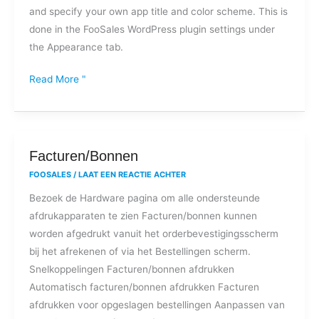
and specify your own app title and color scheme. This is
custom
done in the FooSales WordPress plugin settings under
branding
the Appearance tab.
on
FooSales?
Read More "
Facturen/Bonnen
Facturen/Bonnen
FOOSALES
/
LAAT EEN REACTIE ACHTER
Bezoek de Hardware pagina om alle ondersteunde
afdrukapparaten te zien Facturen/bonnen kunnen
worden afgedrukt vanuit het orderbevestigingsscherm
bij het afrekenen of via het Bestellingen scherm.
Snelkoppelingen Facturen/bonnen afdrukken
Automatisch facturen/bonnen afdrukken Facturen
afdrukken voor opgeslagen bestellingen Aanpassen van