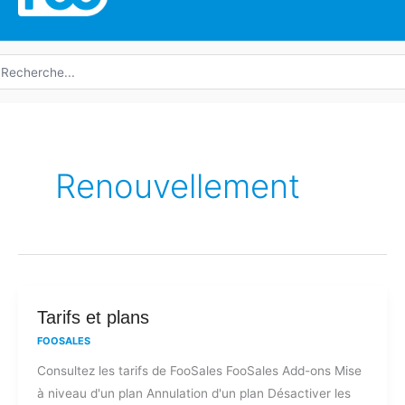
echerche
e
Renouvellement
Tarifs
Tarifs et plans
et
FOOSALES
plans
Consultez les tarifs de FooSales FooSales Add-ons Mise
à niveau d'un plan Annulation d'un plan Désactiver les