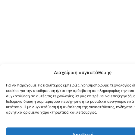
Διαχείριση συγκατάθεσης
Για να παρέχουμε τις καλύτερες εμπειρίες, χρησιμοποιούμε τεχνολογίες 
cookies για την αποθήκευση ή/και την πρόσβαση σε πληροφορίες της συσ
συγκατάθεση σε αυτές τις τεχνολογίες θα μας επιτρέψει να επεξεργαζόμ
δεδομένα όπως η συμπεριφορά περιήγησης ή τα μοναδικά αναγνωριστικά 
ιστότοπο. Η μη συγκατάθεση ή η ανάκληση της συγκατάθεσης, ενδέχεται
αρνητικά ορισμένα χαρακτηριστικά και λειτουργίες.
Αποδοχή