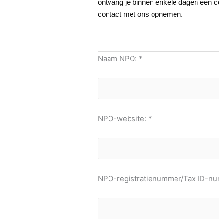
ontvang je binnen enkele dagen een cou
contact met ons opnemen.
Naam NPO: *
NPO-website: *
NPO-registratienummer/Tax ID-num