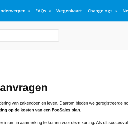
nderwerpen
FAQs
Wegenkaart
Changelogs
Ne
aanvragen
nadering van zakendoen en leven. Daarom bieden we geregistreerde n
ting op de kosten van een FooSales plan
.
r in om in aanmerking te komen voor deze korting. Als dit succesvol 