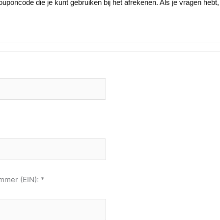
poncode die je kunt gebruiken bij het afrekenen. Als je vragen hebt,
mer (EIN): *