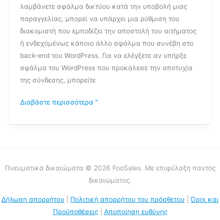
λαμβάνετε σφάλμα δικτύου κατά την υποβολή μιας
την
παραγγελίας, μπορεί να υπάρχει μια ρύθμιση του
υποβολή
διακομιστή που εμποδίζει την αποστολή του αιτήματος
μιας
ή ενδεχομένως κάποιο άλλο σφάλμα που συνέβη στο
παραγγελίας;
back-end του WordPress. Για να ελέγξετε αν υπήρξε
σφάλμα του WordPress που προκάλεσε την αποτυχία
της σύνδεσης, μπορείτε
Διαβάστε περισσότερα "
Πνευματικά δικαιώματα © 2026 FooSales. Με επιφύλαξη παντός
δικαιώματος.
Δήλωση απορρήτου
|
Πολιτική απορρήτου του πρόσθετου
|
Όροι και
Προϋποθέσεις
|
Αποποίηση ευθύνης