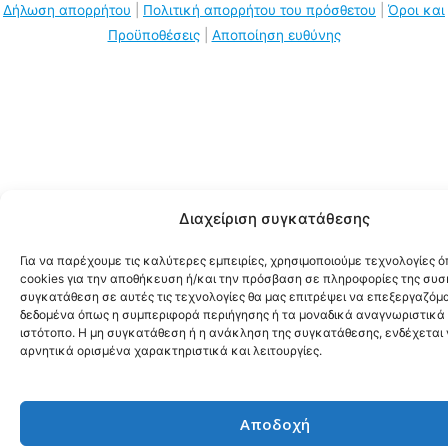
Δήλωση απορρήτου
|
Πολιτική απορρήτου του πρόσθετου
|
Όροι και
Προϋποθέσεις
|
Αποποίηση ευθύνης
Διαχείριση συγκατάθεσης
Για να παρέχουμε τις καλύτερες εμπειρίες, χρησιμοποιούμε τεχνολογίες 
cookies για την αποθήκευση ή/και την πρόσβαση σε πληροφορίες της συσ
συγκατάθεση σε αυτές τις τεχνολογίες θα μας επιτρέψει να επεξεργαζόμ
δεδομένα όπως η συμπεριφορά περιήγησης ή τα μοναδικά αναγνωριστικά 
ιστότοπο. Η μη συγκατάθεση ή η ανάκληση της συγκατάθεσης, ενδέχεται
αρνητικά ορισμένα χαρακτηριστικά και λειτουργίες.
Αποδοχή