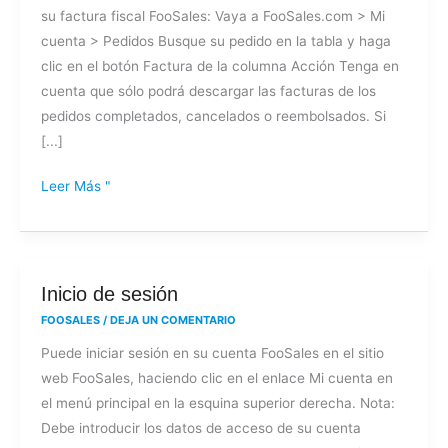
su factura fiscal FooSales: Vaya a FooSales.com > Mi
FooSales?
cuenta > Pedidos Busque su pedido en la tabla y haga
clic en el botón Factura de la columna Acción Tenga en
cuenta que sólo podrá descargar las facturas de los
pedidos completados, cancelados o reembolsados. Si
[...]
Leer Más "
Inicio
Inicio de sesión
de
FOOSALES
/
DEJA UN COMENTARIO
sesión
Puede iniciar sesión en su cuenta FooSales en el sitio
web FooSales, haciendo clic en el enlace Mi cuenta en
el menú principal en la esquina superior derecha. Nota:
Debe introducir los datos de acceso de su cuenta