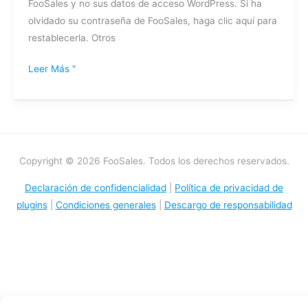
FooSales y no sus datos de acceso WordPress. Si ha
olvidado su contraseña de FooSales, haga clic aquí para
restablecerla. Otros
Leer Más "
Copyright © 2026 FooSales. Todos los derechos reservados.
Declaración de confidencialidad
|
Política de privacidad de
plugins
|
Condiciones generales
|
Descargo de responsabilidad