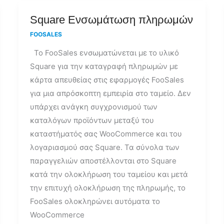
Square
Square Ενσωμάτωση πληρωμών
Ενσωμάτωση
FOOSALES
πληρωμών
Το FooSales ενσωματώνεται με το υλικό
Square για την καταγραφή πληρωμών με
κάρτα απευθείας στις εφαρμογές FooSales
για μια απρόσκοπτη εμπειρία στο ταμείο. Δεν
υπάρχει ανάγκη συγχρονισμού των
καταλόγων προϊόντων μεταξύ του
καταστήματός σας WooCommerce και του
λογαριασμού σας Square. Τα σύνολα των
παραγγελιών αποστέλλονται στο Square
κατά την ολοκλήρωση του ταμείου και μετά
την επιτυχή ολοκλήρωση της πληρωμής, το
FooSales ολοκληρώνει αυτόματα το
WooCommerce