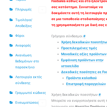
FooSales καθώς και στο ηλεκτρον
σας κατάστημα. Συνιστούμε να
Πληρωμές
δοκιμάσετε αυτή τη λειτουργία 
σε μια τοποθεσία σταδιοποίησης 
Τιμολόγια/
τη χρησιμοποιήσετε με δική σας 
Αποδείξεις
Φόροι
Γρήγοροι σύνδεσμοι
#
Χρήση δεκαδικών ποσοτήτ
Αναφορές
Προεπιλεγμένες τιμές
Μοναδικές αξίες προϊόντων
Ανανέωση
Εμφάνιση προϊόντων στην
δεδομένων στο
ιστοσελίδα
παρασκήνιο
Δεκαδικές ποσότητες σε Fo
Λειτουργία εκτός
Προϊόντα καλαθιού
σύνδεσης
Επιστροφή παραγγελιών
Γραμμωτοί κώδικες
Χρήση δεκαδικών ποσοτήτων
#
Μπορείτε να ενεργοποιήσετε αυτή 
Ενσωματώσεις
λειτουργία στο
Καρτέλα Προϊόντα