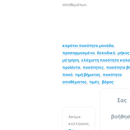
αποθεμάτων.
καρότσι ποσότητα μονάδα
,
προσαρμοσμένο
,
δεκαδικό
,
μήκος
μέτρηση
,
ελάχιστη ποσότητα καλα
προϊόντα
,
ποσότητες
,
ποσότητα β
ποσό
,
τιμή βήματος
,
ποσότητα
αποθέματος
,
τιμές
,
βάρος
Σας
βοήθησ
Ακόμα
κολλήσατε;