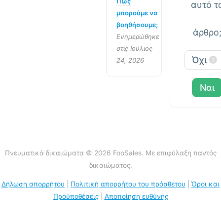
Πώς
αυτό τ
μπορούμε να
βοηθήσουμε;
άρθρο
Ενημερώθηκε
στις Ιούλιος
Όχι
24, 2026
1
Ναι
Πνευματικά δικαιώματα © 2026 FooSales. Με επιφύλαξη παντός
δικαιώματος.
Δήλωση απορρήτου
|
Πολιτική απορρήτου του πρόσθετου
|
Όροι και
Προϋποθέσεις
|
Αποποίηση ευθύνης