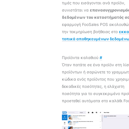
τιμές που εισάγονται ανά προϊόν,
συνιστάται να
επανασυγχρονισμό
δεδομένων του καταστήματός σ
εφαρμογή FooSales POS ακολουθώ
την τεκμηρίωση βοήθειας στο
εκκα
τοπικά αποθηκευμένων δεδομέν
Προϊόντα καλαθιού
#
Όταν πατάτε σε ένα προϊόν στη λί
προϊόντων ή σαρώνετε το γραμμωτ
κώδικα ενός προϊόντος που χρησιμ
δεκαδικές ποσότητες, η ελάχιστη
ποσότητα για το συγκεκριμένο προ
προστεθεί αυτόματα στο καλάθι Fo