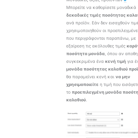
Μπορείτε να καθορίσετε μοναδικά
δεκαδικές τιμές ποσότητας καλα
ανά προϊόν. Εάν δεν εισαχθούν τιμέ
χρησιμοποιηθούν οι προεπιλεγμένε
που περιγράφονται παραπάνω, με
εξαίρεση τις ακόλουθες τιμές
καρό
ποσότητα μονάδα
, όπου αν αποθ
συγκεκριμένα ένα
κενή τιμή
για έ
μονάδα ποσότητας καλαθιού προ
θα παραμείνει κενή και
να μην
χρησιμοποιείτε
η τιμή που εισάγετ
το
προεπιλεγμένη μονάδα ποσότ
καλαθιού
.