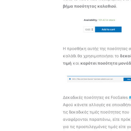
βήμα ποσότητας καλαθιού
.
Η προσθήκη αυτής της ποσότητας 
καλάθι θα χρησιμοποιήσει το
δεκα
τιμή
και
καρότσι ποσότητα μονά
Δεκαδικές ποσότητες σε FooSales
Αφού κάνετε αλλαγές σε οποιαδήπ
τις δεκαδικές τιμές ποσότητας που
αναφέρονται παραπάνω, είτε πρόκε
για τις προεπιλεγμένες τιμές είτε γι