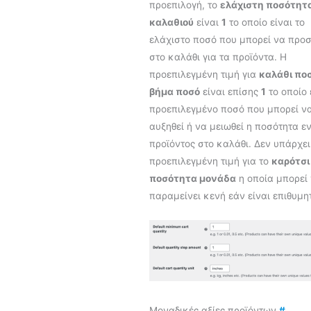
προεπιλογή, το
ελάχιστη ποσότητ
καλαθιού
είναι
1
το οποίο είναι το
ελάχιστο ποσό που μπορεί να προσ
στο καλάθι για τα προϊόντα. Η
προεπιλεγμένη τιμή για
καλάθι πο
βήμα ποσό
είναι επίσης
1
το οποίο 
προεπιλεγμένο ποσό που μπορεί ν
αυξηθεί ή να μειωθεί η ποσότητα ε
προϊόντος στο καλάθι. Δεν υπάρχει
προεπιλεγμένη τιμή για το
καρότσι
ποσότητα μονάδα
η οποία μπορεί
παραμείνει κενή εάν είναι επιθυμη
Μοναδικές αξίες προϊόντων
#