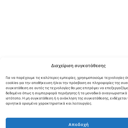
Διαχείριση συγκατάθεσης
Για να παρέχουμε τις καλύτερες εμπειρίες, χρησιμοποιούμε τεχνολογίες 
cookies για την αποθήκευση ή/και την πρόσβαση σε πληροφορίες της συσ
συγκατάθεση σε αυτές τις τεχνολογίες θα μας επιτρέψει να επεξεργαζόμ
δεδομένα όπως η συμπεριφορά περιήγησης ή τα μοναδικά αναγνωριστικά 
ιστότοπο. Η μη συγκατάθεση ή η ανάκληση της συγκατάθεσης, ενδέχεται
αρνητικά ορισμένα χαρακτηριστικά και λειτουργίες.
Αποδοχή