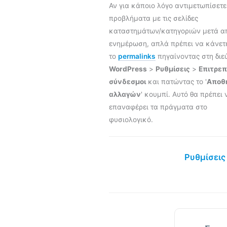
Αν για κάποιο λόγο αντιμετωπίσετε
προβλήματα με τις σελίδες
καταστημάτων/κατηγοριών μετά α
ενημέρωση, απλά πρέπει να κάνετε
το
permalinks
πηγαίνοντας στη διε
WordPress
>
Ρυθμίσεις
>
Επιτρεπ
σύνδεσμοι
και πατώντας το '
Αποθ
αλλαγών
' κουμπί. Αυτό θα πρέπει 
επαναφέρει τα πράγματα στο
φυσιολογικό.
Ρυθμίσεις 