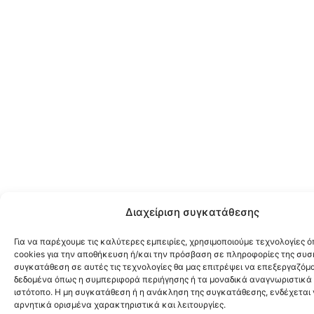
Διαχείριση συγκατάθεσης
Για να παρέχουμε τις καλύτερες εμπειρίες, χρησιμοποιούμε τεχνολογίες 
cookies για την αποθήκευση ή/και την πρόσβαση σε πληροφορίες της συσ
συγκατάθεση σε αυτές τις τεχνολογίες θα μας επιτρέψει να επεξεργαζόμ
δεδομένα όπως η συμπεριφορά περιήγησης ή τα μοναδικά αναγνωριστικά 
ιστότοπο. Η μη συγκατάθεση ή η ανάκληση της συγκατάθεσης, ενδέχεται
αρνητικά ορισμένα χαρακτηριστικά και λειτουργίες.