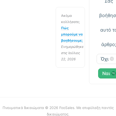
Σας
βοήθησ
Ακόμα
κολλήσατε;
Πώς
αυτό τ
μπορούμε να
βοηθήσουμε;
άρθρο
Ενημερώθηκε
στις Ιούλιος
Όχι
22, 2026
10
Ναι
76
Πνευματικά δικαιώματα © 2026 FooSales. Με επιφύλαξη παντός
δικαιώματος.