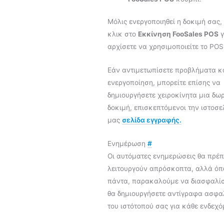
Μόλις ενεργοποιηθεί η δοκιμή σας,
κλικ στο
Εκκίνηση FooSales POS
γ
αρχίσετε να χρησιμοποιείτε το POS
Εάν αντιμετωπίσετε προβλήματα κ
ενεργοποίηση, μπορείτε επίσης να
δημιουργήσετε χειροκίνητα μια δω
δοκιμή, επισκεπτόμενοι την ιστοσε
μας
σελίδα εγγραφής.
Ενημέρωση
#
Οι αυτόματες ενημερώσεις θα πρέπ
λειτουργούν απρόσκοπτα, αλλά ό
πάντα, παρακαλούμε να διασφαλίσ
θα δημιουργήσετε αντίγραφα ασφα
του ιστότοπού σας για κάθε ενδεχό