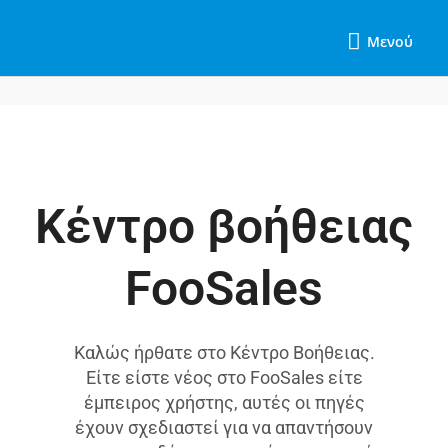
Μετάβαση
Μενού
στο
Μενού
περιεχόμενο
Κέντρο βοήθειας
FooSales
Καλώς ήρθατε στο Κέντρο Βοήθειας.
Είτε είστε νέος στο FooSales είτε
έμπειρος χρήστης, αυτές οι πηγές
έχουν σχεδιαστεί για να απαντήσουν