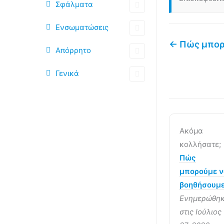
Σφάλματα
Ενσωματώσεις
← Πώς μπορώ
Απόρρητο
Γενικά
Ακόμα
κολλήσατε;
Πώς
μπορούμε 
βοηθήσουμε
Ενημερώθη
στις Ιούλιος