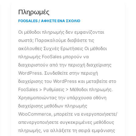
Πληρωμές
Πληρωμές
FOOSALES
/
ΑΦΉΣΤΕ ΈΝΑ ΣΧΌΛΙΟ
Οι μέθοδοι πληρωμής δεν εμφανίζονται
σωστά; Παρακαλούμε διαβάστε τις
ακόλουθες Συχνές Ερωτήσεις Οι μέθοδοι
πληρωμής FooSales μπορούν να
διαχειριστούν από την περιοχή διαχείρισης
WordPress. Συνδεθείτε στην περιοχή
διαχείρισης του WordPress και μεταβείτε στο
FooSales > Ρυθμίσεις > Μέθοδοι πληρωμής.
Χρησιμοποιώντας την υπάρχουσα οθόνη
διαχείρισης μεθόδων πληρωμής
WooCommerce, μπορείτε να ενεργοποιήσετε/
απενεργοποιήσετε συγκεκριμένες μεθόδους
πληρωμής, να αλλάξετε τη σειρά εμφάνισης