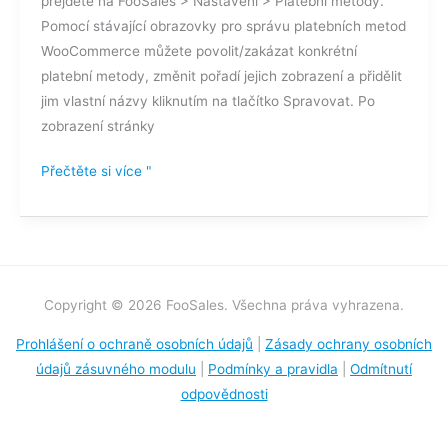
přejděte na FooSales > Nastavení > Platební metody.
Pomocí stávající obrazovky pro správu platebních metod
WooCommerce můžete povolit/zakázat konkrétní
platební metody, změnit pořadí jejich zobrazení a přidělit
jim vlastní názvy kliknutím na tlačítko Spravovat. Po
zobrazení stránky
Přečtěte si více "
Copyright © 2026 FooSales. Všechna práva vyhrazena.
Prohlášení o ochraně osobních údajů
|
Zásady ochrany osobních
údajů zásuvného modulu
|
Podmínky a pravidla
|
Odmítnutí
odpovědnosti