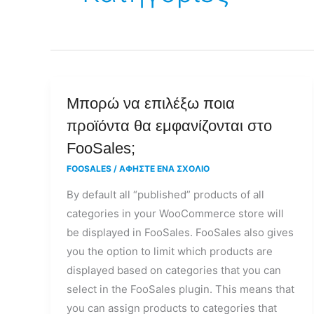
Μπορώ
Μπορώ να επιλέξω ποια
να
προϊόντα θα εμφανίζονται στο
επιλέξω
FooSales;
ποια
FOOSALES
/
ΑΦΉΣΤΕ ΈΝΑ ΣΧΌΛΙΟ
προϊόντα
By default all “published” products of all
θα
categories in your WooCommerce store will
εμφανίζονται
be displayed in FooSales. FooSales also gives
στο
you the option to limit which products are
FooSales;
displayed based on categories that you can
select in the FooSales plugin. This means that
you can assign products to categories that