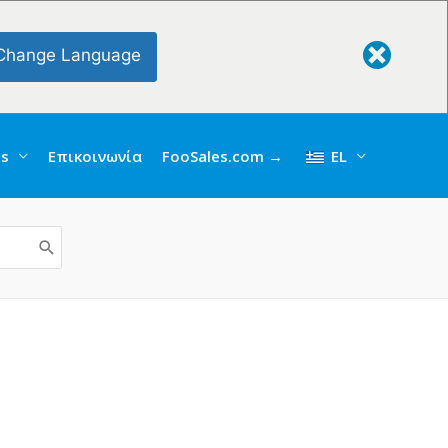
Change Language
gs
Επικοινωνία
FooSales.com →
EL