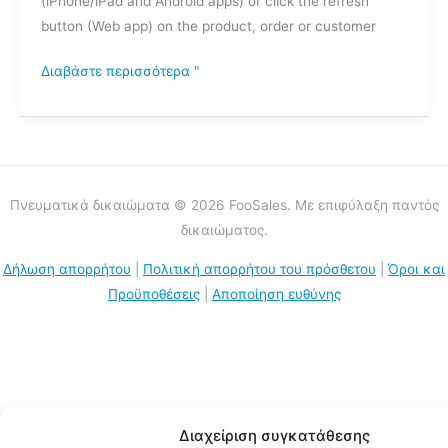
(iPhone/iPad and Android apps) or click the refresh
button (Web app) on the product, order or customer
Διαβάστε περισσότερα "
Πνευματικά δικαιώματα © 2026 FooSales. Με επιφύλαξη παντός
δικαιώματος.
Δήλωση απορρήτου
|
Πολιτική απορρήτου του πρόσθετου
|
Όροι και
Προϋποθέσεις
|
Αποποίηση ευθύνης
Διαχείριση συγκατάθεσης