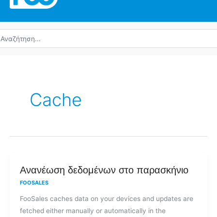
ναζήτηση
α:
Cache
Ανανέωση
Ανανέωση δεδομένων στο παρασκήνιο
δεδομένων
FOOSALES
στο
FooSales caches data on your devices and updates are
παρασκήνιο
fetched either manually or automatically in the