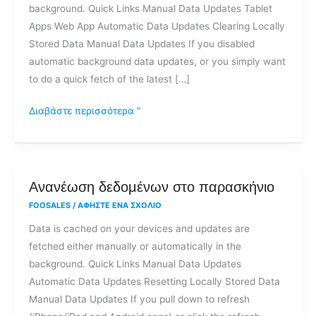
background. Quick Links Manual Data Updates Tablet
Apps Web App Automatic Data Updates Clearing Locally
Stored Data Manual Data Updates If you disabled
automatic background data updates, or you simply want
to do a quick fetch of the latest […]
Διαβάστε περισσότερα "
Ανανέωση
Ανανέωση δεδομένων στο παρασκήνιο
δεδομένων
FOOSALES
/
ΑΦΉΣΤΕ ΈΝΑ ΣΧΌΛΙΟ
στο
Data is cached on your devices and updates are
παρασκήνιο
fetched either manually or automatically in the
background. Quick Links Manual Data Updates
Automatic Data Updates Resetting Locally Stored Data
Manual Data Updates If you pull down to refresh