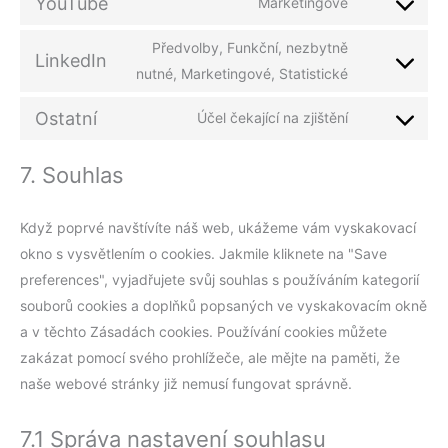
YouTube
Marketingové
Předvolby, Funkční, nezbytně
LinkedIn
nutné, Marketingové, Statistické
Ostatní
Účel čekající na zjištění
7. Souhlas
Když poprvé navštívíte náš web, ukážeme vám vyskakovací
okno s vysvětlením o cookies. Jakmile kliknete na "Save
preferences", vyjadřujete svůj souhlas s používáním kategorií
souborů cookies a doplňků popsaných ve vyskakovacím okně
a v těchto Zásadách cookies. Používání cookies můžete
zakázat pomocí svého prohlížeče, ale mějte na paměti, že
naše webové stránky již nemusí fungovat správně.
7.1 Správa nastavení souhlasu