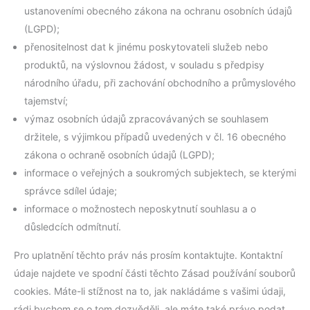
ustanoveními obecného zákona na ochranu osobních údajů
(LGPD);
přenositelnost dat k jinému poskytovateli služeb nebo
produktů, na výslovnou žádost, v souladu s předpisy
národního úřadu, při zachování obchodního a průmyslového
tajemství;
výmaz osobních údajů zpracovávaných se souhlasem
držitele, s výjimkou případů uvedených v čl. 16 obecného
zákona o ochraně osobních údajů (LGPD);
informace o veřejných a soukromých subjektech, se kterými
správce sdílel údaje;
informace o možnostech neposkytnutí souhlasu a o
důsledcích odmítnutí.
Pro uplatnění těchto práv nás prosím kontaktujte. Kontaktní
údaje najdete ve spodní části těchto Zásad používání souborů
cookies. Máte-li stížnost na to, jak nakládáme s vašimi údaji,
rádi bychom se o tom dozvěděli, ale máte také právo podat