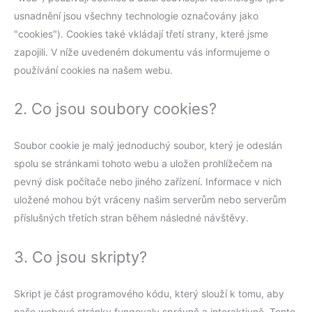
usnadnění jsou všechny technologie označovány jako
"cookies"). Cookies také vkládají třetí strany, které jsme
zapojili. V níže uvedeném dokumentu vás informujeme o
používání cookies na našem webu.
2. Co jsou soubory cookies?
Soubor cookie je malý jednoduchý soubor, který je odeslán
spolu se stránkami tohoto webu a uložen prohlížečem na
pevný disk počítače nebo jiného zařízení. Informace v nich
uložené mohou být vráceny našim serverům nebo serverům
příslušných třetích stran během následné návštěvy.
3. Co jsou skripty?
Skript je část programového kódu, který slouží k tomu, aby
naše webové stránky fungovaly správně a interaktivně. Tento