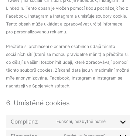
"tweet") na sociálních sítích, jako je Facebook, Instagram. a
LinkedIn. Tento obsah je vložen pomocí kódu pocházejícího z
Facebook, Instagram a Instagram a umisťuje soubory cookie.
Tento obsah může ukládat a zpracovávat určité informace
pro personalizovanou reklamu.
Přečtěte si prohlášení o ochraně osobních údajů těchto
sociálních sítí (které se mohou pravidelně měnit) a přečtěte si,
co dělají s vašimi (osobními) údaji, které zpracovávají pomocí
těchto souborů cookies. Získaná data jsou v maximální možné
míře anonymizována. Facebook, Instagram a Instagram se
nacházejí ve Spojených státech.
6. Umístěné cookies
Complianz
Funkční, nezbytně nutné
Statistiky (anonymní)