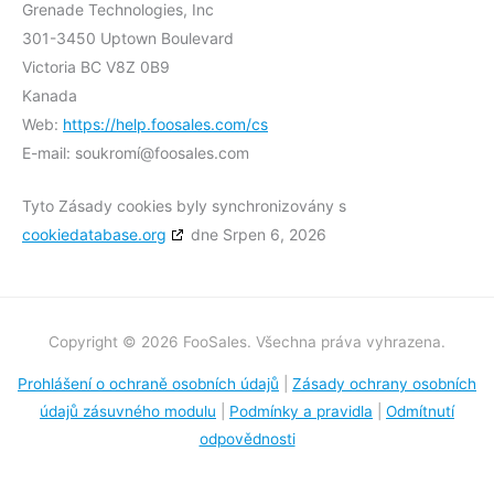
Grenade Technologies, Inc
301-3450 Uptown Boulevard
Victoria BC V8Z 0B9
Kanada
Web:
https://help.foosales.com/cs
E-mail:
soukromí@
foosales.com
Tyto Zásady cookies byly synchronizovány s
cookiedatabase.org
dne Srpen 6, 2026
Copyright © 2026 FooSales. Všechna práva vyhrazena.
Prohlášení o ochraně osobních údajů
|
Zásady ochrany osobních
údajů zásuvného modulu
|
Podmínky a pravidla
|
Odmítnutí
odpovědnosti