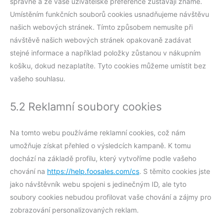
správně a že vaše uživatelské preference zůstávají známé.
Umístěním funkčních souborů cookies usnadňujeme návštěvu
našich webových stránek. Tímto způsobem nemusíte při
návštěvě našich webových stránek opakovaně zadávat
stejné informace a například položky zůstanou v nákupním
košíku, dokud nezaplatíte. Tyto cookies můžeme umístit bez
vašeho souhlasu.
5.2 Reklamní soubory cookies
Na tomto webu používáme reklamní cookies, což nám
umožňuje získat přehled o výsledcích kampaně. K tomu
dochází na základě profilu, který vytvoříme podle vašeho
chování na
https://help.foosales.com/cs
. S těmito cookies jste
jako návštěvník webu spojeni s jedinečným ID, ale tyto
soubory cookies nebudou profilovat vaše chování a zájmy pro
zobrazování personalizovaných reklam.