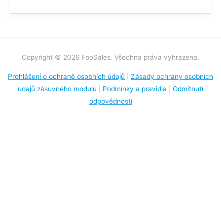
Copyright © 2026 FooSales. Všechna práva vyhrazena.
Prohlášení o ochraně osobních údajů
|
Zásady ochrany osobních
údajů zásuvného modulu
|
Podmínky a pravidla
|
Odmítnutí
odpovědnosti