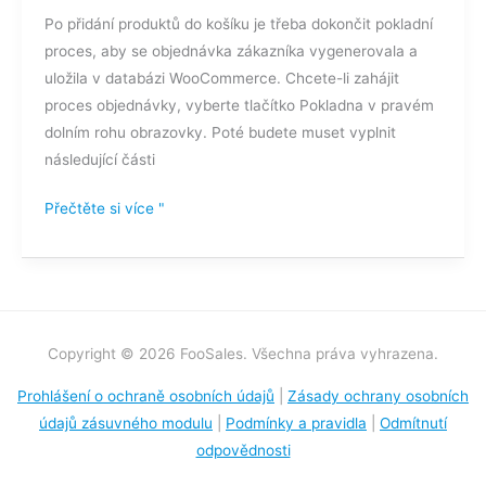
Po přidání produktů do košíku je třeba dokončit pokladní
proces, aby se objednávka zákazníka vygenerovala a
uložila v databázi WooCommerce. Chcete-li zahájit
proces objednávky, vyberte tlačítko Pokladna v pravém
dolním rohu obrazovky. Poté budete muset vyplnit
následující části
Přečtěte si více "
Copyright © 2026 FooSales. Všechna práva vyhrazena.
Prohlášení o ochraně osobních údajů
|
Zásady ochrany osobních
údajů zásuvného modulu
|
Podmínky a pravidla
|
Odmítnutí
odpovědnosti