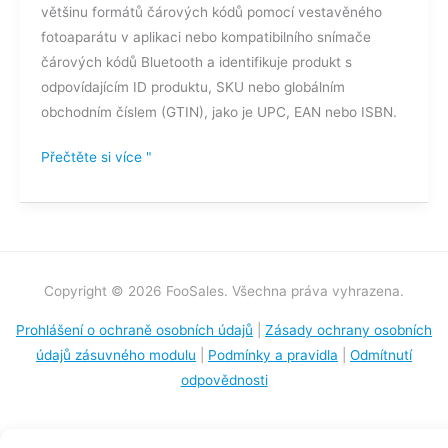
většinu formátů čárových kódů pomocí vestavěného
fotoaparátu v aplikaci nebo kompatibilního snímače
čárových kódů Bluetooth a identifikuje produkt s
odpovídajícím ID produktu, SKU nebo globálním
obchodním číslem (GTIN), jako je UPC, EAN nebo ISBN.
Přečtěte si více "
Copyright © 2026 FooSales. Všechna práva vyhrazena.
Prohlášení o ochraně osobních údajů
|
Zásady ochrany osobních
údajů zásuvného modulu
|
Podmínky a pravidla
|
Odmítnutí
odpovědnosti