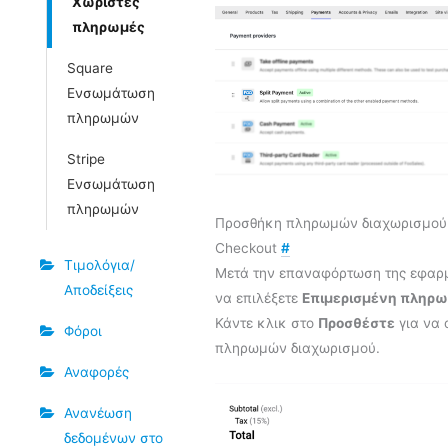
Χωριστές
πληρωμές
Square
Ενσωμάτωση
πληρωμών
Stripe
Ενσωμάτωση
πληρωμών
Προσθήκη πληρωμών διαχωρισμού κ
Checkout
#
Τιμολόγια/
Μετά την επαναφόρτωση της εφαρμ
Αποδείξεις
να επιλέξετε
Επιμερισμένη πληρ
Κάντε κλικ στο
Προσθέστε
για να 
Φόροι
πληρωμών διαχωρισμού.
Αναφορές
Ανανέωση
δεδομένων στο