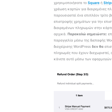
χρησιμοποιήσατε το
Square
ή
Strip
χρέωση καρτών για διαιρεμένες π
παρουσιαστεί ένα επιπλέον τρίτο β
επιστροφής χρημάτων για την επισ
διαιρεμένων πληρωμών στην κάρτ
αρχικά.
Παρακαλώ σημειώστε:
επ
παραγγελία μέσω της διεπαφής W
διαχείρισης WordPress
δεν θα
επισ
πληρωμές που έχουν διαχωριστεί, 
κάνετε αυτό μέσω των εφαρμογών 