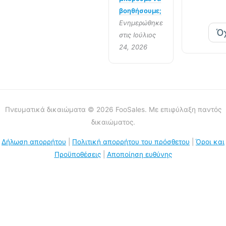
βοηθήσουμε;
Ενημερώθηκε
Ό
στις Ιούλιος
24, 2026
Πνευματικά δικαιώματα © 2026 FooSales. Με επιφύλαξη παντός
δικαιώματος.
Δήλωση απορρήτου
|
Πολιτική απορρήτου του πρόσθετου
|
Όροι και
Προϋποθέσεις
|
Αποποίηση ευθύνης