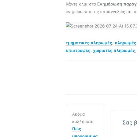
Κάντε κλικ στο
Ενημέρωση παραγ
ενημερώσετε τις παραγγελίες σε πα
τμηματικές πληρωμές
,
πληρωμές
επιστροφές
,
χωριστές πληρωμές
Ακόμα
κολλήσατε;
Σας β
Πώς
μπορούμε να