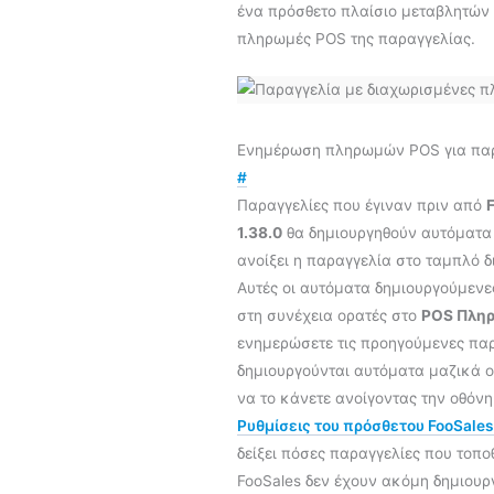
ένα πρόσθετο πλαίσιο μεταβλητών 
πληρωμές POS της παραγγελίας.
Ενημέρωση πληρωμών POS για παρ
#
Παραγγελίες που έγιναν πριν από
1.38.0
θα δημιουργηθούν αυτόματα
ανοίξει η παραγγελία στο ταμπλό δ
Αυτές οι αυτόματα δημιουργούμενε
στη συνέχεια ορατές στο
POS Πλη
ενημερώσετε τις προηγούμενες πα
δημιουργούνται αυτόματα μαζικά ο
να το κάνετε ανοίγοντας την οθόν
Ρυθμίσεις του πρόσθετου FooSales
δείξει πόσες παραγγελίες που τοπ
FooSales δεν έχουν ακόμη δημιουρ