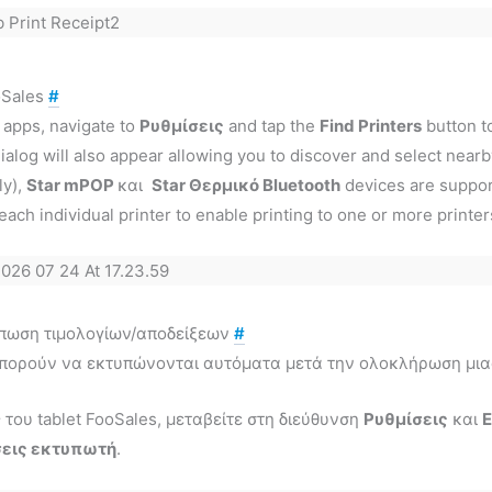
oSales
#
 apps, navigate to
Ρυθμίσεις
and tap the
Find Printers
button t
ialog will also appear allowing you to discover and select nearby
ly),
Star mPOP
και
Star Θερμικό Bluetooth
devices are support
each individual printer to enable printing to one or more printer
πωση τιμολογίων/αποδείξεων
#
 μπορούν να εκτυπώνονται αυτόματα μετά την ολοκλήρωση μια
 του tablet FooSales, μεταβείτε στη διεύθυνση
Ρυθμίσεις
και
Ε
σεις εκτυπωτή
.