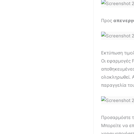
Προς
απενεργ
Εκτύπωση τιμο
Οι εφαρμογές 
αποθηκευμένες
ολοκληρωθεί. 
παραγγελία του
Προσαρμόστε τ
Μπορείτε να επ
χρησιμοποιήσε