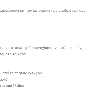
διαμόρφωση και την εκτύπωση των αποδείξεών σας:
αθώς ο εκτυπωτής θα συνεχίσει την εκτύπωση μέχρι
τόματα το χαρτί.
ιστεί το πλαίσιο ελέγχου
κενό'
αι υποσέλιδου