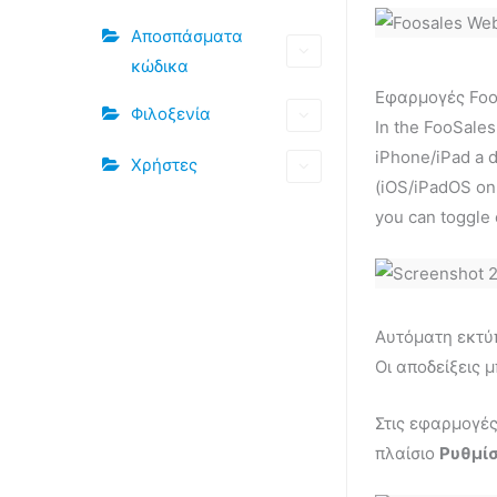
Αποσπάσματα
κώδικα
Εφαρμογές Fo
Φιλοξενία
In the FooSales
iPhone/iPad a d
Χρήστες
(iOS/iPadOS on
you can toggle 
Αυτόματη εκτύ
Οι αποδείξεις
Στις εφαρμογές
πλαίσιο
Ρυθμί