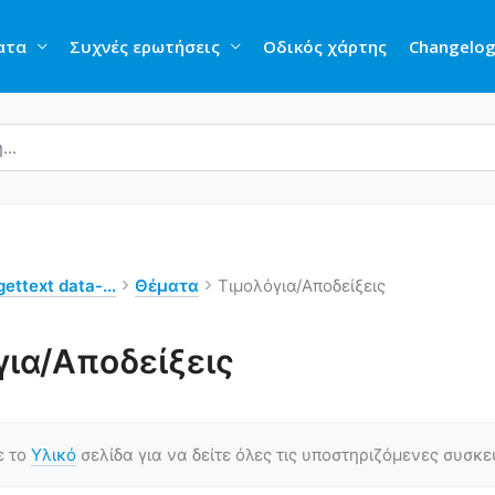
ατα
Συχνές ερωτήσεις
Οδικός χάρτης
Changelo
ettext data-...
Θέματα
Τιμολόγια/Αποδείξεις
για/Αποδείξεις
ε το
Υλικό
σελίδα για να δείτε όλες τις υποστηριζόμενες συσκ