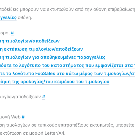
αποδείξεις μπορούν να εκτυπωθούν από την οθόνη επιβεβαίωσ
γγελίες
οθόνη.
εσμοι
#
η τιμολογίων/αποδείξεων
η εκτύπωση τιμολογίων/αποδείξεων
η τιμολογίων για αποθηκευμένες παραγγελίες
όστε το λογότυπο του καταστήματος που εμφανίζεται στα τ
τε το λογότυπο FooSales στο κάτω μέρος των τιμολογίων/α
ηση της ορολογίας/του κειμένου του τιμολογίου
λογίων/αποδείξεων
#
ρμογή Web
#
ση τιμολογίων σε τυπικούς επιτραπέζιους εκτυπωτές, μπορείτε
εκτύπωση σε μορφή Letter/A4.