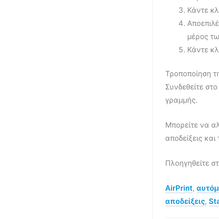
Κάντε κλ
Αποεπιλέ
μέρος τω
Κάντε κλ
Τροποποίηση τη
Συνδεθείτε στ
γραμμής.
Μπορείτε να αλ
αποδείξεις και 
Πλοηγηθείτε σ
AirPrint
,
αυτόμ
αποδείξεις
,
St