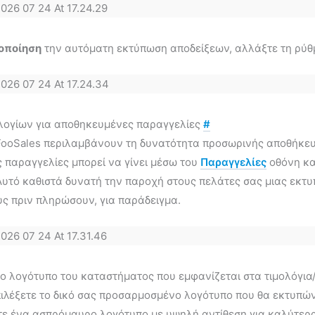
οποίηση
την αυτόματη εκτύπωση αποδείξεων, αλλάξτε τη ρύθμι
λογίων για αποθηκευμένες παραγγελίες
#
FooSales περιλαμβάνουν τη δυνατότητα προσωρινής αποθήκευ
 παραγγελίες μπορεί να γίνει μέσω του
Παραγγελίες
οθόνη κα
Αυτό καθιστά δυνατή την παροχή στους πελάτες σας μιας εκτ
ς πριν πληρώσουν, για παράδειγμα.
ο λογότυπο του καταστήματος που εμφανίζεται στα τιμολόγια
ιλέξετε το δικό σας προσαρμοσμένο λογότυπο που θα εκτυπώνε
τε ένα ασπρόμαυρο λογότυπο με υψηλή αντίθεση για καλύτερ