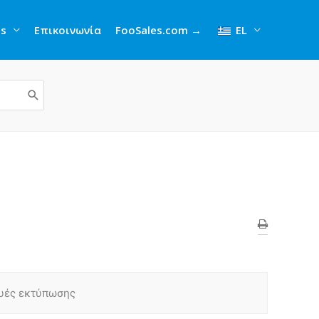
gs
Επικοινωνία
FooSales.com →
EL
ευές εκτύπωσης