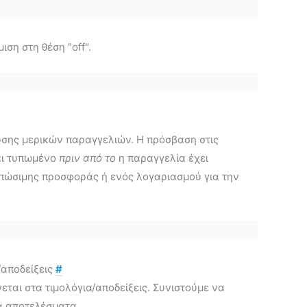
ση στη θέση "off".
σης μερικών παραγγελιών. Η πρόσβαση στις
ι τυπωμένο
πριν από το
η παραγγελία έχει
υπώσιμης προσφοράς ή ενός λογαριασμού για την
/αποδείξεις
#
ται στα τιμολόγια/αποδείξεις. Συνιστούμε να
α αποτελέσματα.