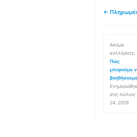
← Πληρωμέ
Ακόμα
κολλήσατε;
Πώς
μπορούμε 
βοηθήσουμε
Ενημερώθη
στις Ιούλιος
24, 2026