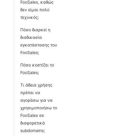
FooSales, καθώς
δεν είμαι πολύ
τεχνικός;
Πόσο διαρκεί η
διαδικασία
εγκατάστασης του
FooSales;
Πόσο κοστίζει το
FooSales;
Τι άδεια χρήσης
πρέπει να
αγοράσω για να
χρησιμοποιήσω το
FooSales σε
διαφορετικά
subdomains;