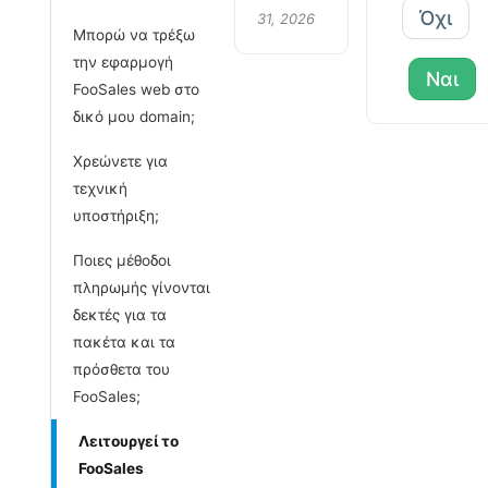
Όχι
31, 2026
Μπορώ να τρέξω
την εφαρμογή
Ναι
FooSales web στο
δικό μου domain;
Χρεώνετε για
τεχνική
υποστήριξη;
Ποιες μέθοδοι
πληρωμής γίνονται
δεκτές για τα
πακέτα και τα
πρόσθετα του
FooSales;
Λειτουργεί το
FooSales