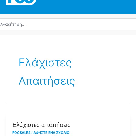
ναζήτηση
α:
Ελάχιστες
Απαιτήσεις
Ελάχιστες
Ελάχιστες απαιτήσεις
απαιτήσεις
FOOSALES
/
ΑΦΉΣΤΕ ΈΝΑ ΣΧΌΛΙΟ