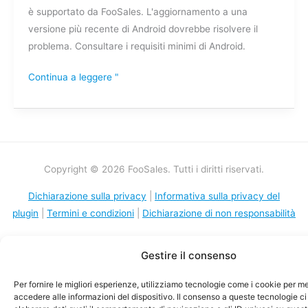
è supportato da FooSales. L'aggiornamento a una
Connessione
versione più recente di Android dovrebbe risolvere il
chiusa
problema. Consultare i requisiti minimi di Android.
dal
peer
Continua a leggere "
(errore
javax)?
Copyright © 2026 FooSales. Tutti i diritti riservati.
Dichiarazione sulla privacy
|
Informativa sulla privacy del
plugin
|
Termini e condizioni
|
Dichiarazione di non responsabilità
Gestire il consenso
Per fornire le migliori esperienze, utilizziamo tecnologie come i cookie per 
accedere alle informazioni del dispositivo. Il consenso a queste tecnologie ci