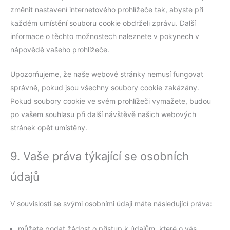
změnit nastavení internetového prohlížeče tak, abyste při
každém umístění souboru cookie obdrželi zprávu. Další
informace o těchto možnostech naleznete v pokynech v
nápovědě vašeho prohlížeče.
Upozorňujeme, že naše webové stránky nemusí fungovat
správně, pokud jsou všechny soubory cookie zakázány.
Pokud soubory cookie ve svém prohlížeči vymažete, budou
po vašem souhlasu při další návštěvě našich webových
stránek opět umístěny.
9. Vaše práva týkající se osobních
údajů
V souvislosti se svými osobními údaji máte následující práva:
můžete podat žádost o přístup k údajům, které o vás