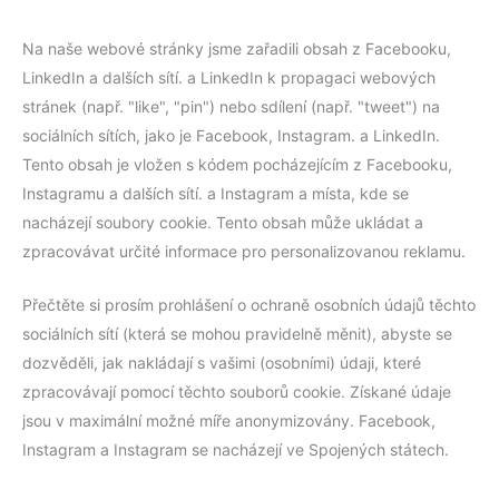
Na naše webové stránky jsme zařadili obsah z Facebooku,
LinkedIn a dalších sítí. a LinkedIn k propagaci webových
stránek (např. "like", "pin") nebo sdílení (např. "tweet") na
sociálních sítích, jako je Facebook, Instagram. a LinkedIn.
Tento obsah je vložen s kódem pocházejícím z Facebooku,
Instagramu a dalších sítí. a Instagram a místa, kde se
nacházejí soubory cookie. Tento obsah může ukládat a
zpracovávat určité informace pro personalizovanou reklamu.
Přečtěte si prosím prohlášení o ochraně osobních údajů těchto
sociálních sítí (která se mohou pravidelně měnit), abyste se
dozvěděli, jak nakládají s vašimi (osobními) údaji, které
zpracovávají pomocí těchto souborů cookie. Získané údaje
jsou v maximální možné míře anonymizovány. Facebook,
Instagram a Instagram se nacházejí ve Spojených státech.