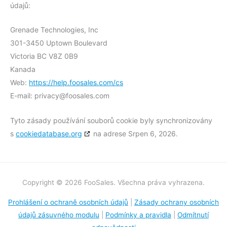
údajů:
Grenade Technologies, Inc
301-3450 Uptown Boulevard
Victoria BC V8Z 0B9
Kanada
Web:
https://help.foosales.com/cs
E-mail:
privacy@
foosales.com
Tyto zásady používání souborů cookie byly synchronizovány
s
cookiedatabase.org
na adrese Srpen 6, 2026.
Copyright © 2026 FooSales. Všechna práva vyhrazena.
Prohlášení o ochraně osobních údajů
|
Zásady ochrany osobních
údajů zásuvného modulu
|
Podmínky a pravidla
|
Odmítnutí